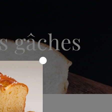
s gâches