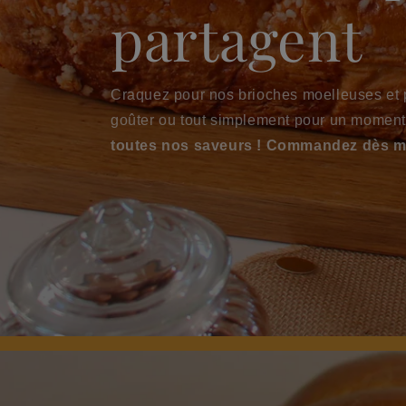
partagent
Craquez pour nos brioches moelleuses et pa
goûter ou tout simplement pour un moment 
toutes nos saveurs ! Commandez dès ma