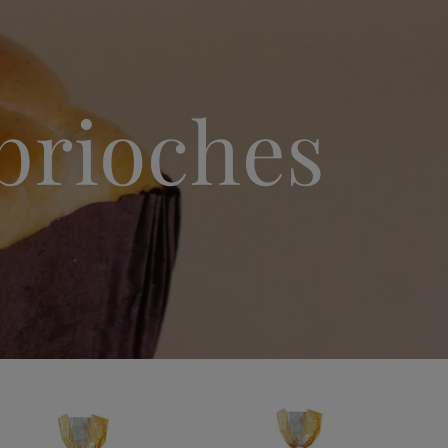
brioches